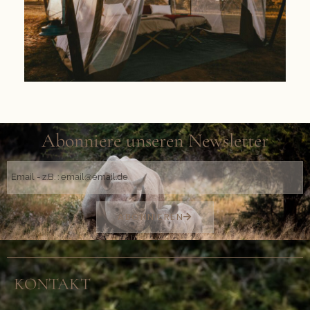
Abonniere unseren Newsletter
ABONNIEREN
KONTAKT