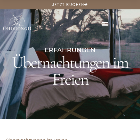
JETZT BUCHEN
ERFAHRUNGEN
Übernachtungen im
Freien