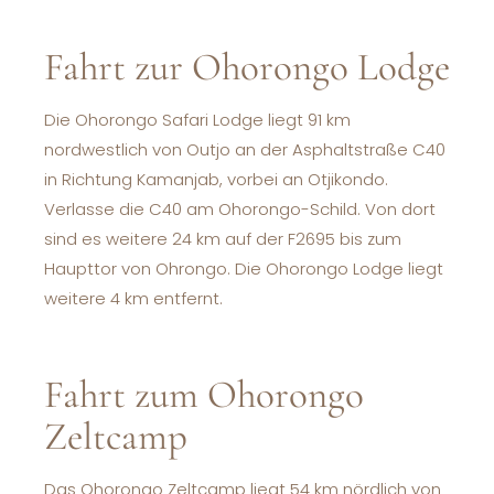
Fahrt zur Ohorongo Lodge
Die Ohorongo Safari Lodge liegt 91 km
nordwestlich von Outjo an der Asphaltstraße C40
in Richtung Kamanjab, vorbei an Otjikondo.
Verlasse die C40 am Ohorongo-Schild. Von dort
sind es weitere 24 km auf der F2695 bis zum
Haupttor von Ohrongo. Die Ohorongo Lodge liegt
weitere 4 km entfernt.
Fahrt zum Ohorongo
Zeltcamp
Das Ohorongo Zeltcamp liegt 54 km nördlich von