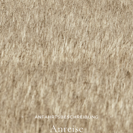
ANFAHRTSBESCHREIBUNG
Anreise