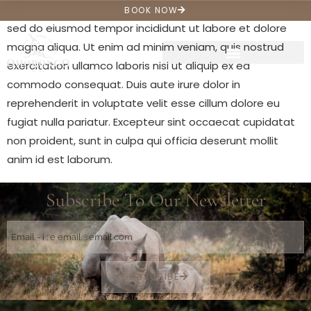
Lorem ipsum dolor sit amet, consectetur adipiscing elit,
BOOK NOW
sed do eiusmod tempor incididunt ut labore et dolore
magna aliqua. Ut enim ad minim veniam, quis nostrud
exercitation ullamco laboris nisi ut aliquip ex ea
commodo consequat. Duis aute irure dolor in
reprehenderit in voluptate velit esse cillum dolore eu
fugiat nulla pariatur. Excepteur sint occaecat cupidatat
non proident, sunt in culpa qui officia deserunt mollit
anim id est laborum.
Subscribe To Our Newsletter
SUBSCRIBE