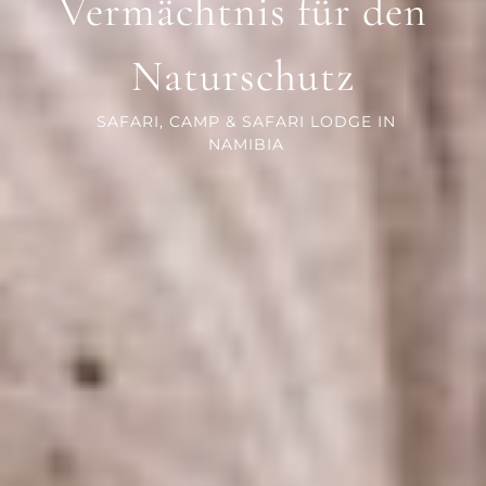
Vermächtnis für den
Naturschutz
SAFARI, CAMP & SAFARI LODGE IN
NAMIBIA