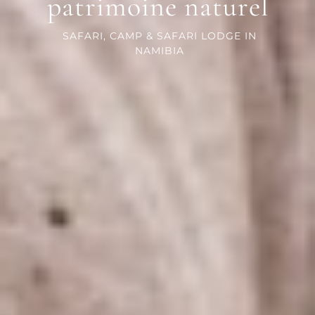
patrimoine naturel
SAFARI, CAMP & SAFARI LODGE IN
NAMIBIA