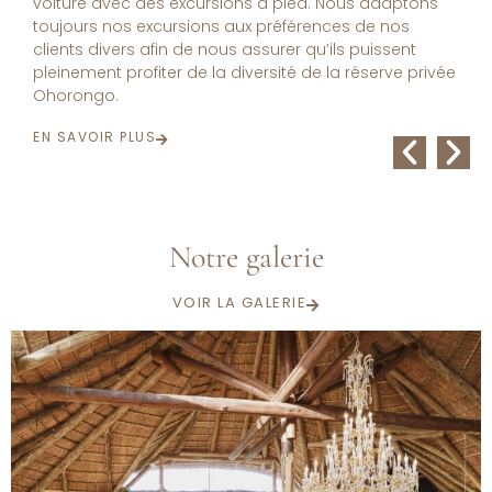
anniversaire, d’un anniversaire de mariage, ou autre,
avec un brunch ou un dîner spectaculaire en pleine
nature. Nos festins en pleine nature sont une
expérience inoubliable que vous chérirez pendant de
nombreuses années !
EN SAVOIR PLUS
Notre galerie
VOIR LA GALERIE