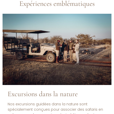
Expériences emblématiques
Pique-niques sauvages - Festins en
pleine nature
Fêtez n’importe quelle occasion, qu’il s’agisse d’un