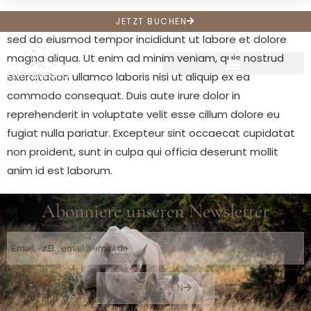
Lorem ipsum dolor sit amet, consectetur adipiscing elit,
JETZT BUCHEN
sed do eiusmod tempor incididunt ut labore et dolore
magna aliqua. Ut enim ad minim veniam, quis nostrud
exercitation ullamco laboris nisi ut aliquip ex ea
commodo consequat. Duis aute irure dolor in
reprehenderit in voluptate velit esse cillum dolore eu
fugiat nulla pariatur. Excepteur sint occaecat cupidatat
non proident, sunt in culpa qui officia deserunt mollit
anim id est laborum.
Abonniere unseren Newsletter
ABONNIEREN