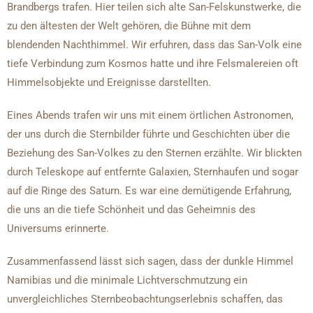
Brandbergs trafen. Hier teilen sich alte San-Felskunstwerke, die
zu den ältesten der Welt gehören, die Bühne mit dem
blendenden Nachthimmel. Wir erfuhren, dass das San-Volk eine
tiefe Verbindung zum Kosmos hatte und ihre Felsmalereien oft
Himmelsobjekte und Ereignisse darstellten.
Eines Abends trafen wir uns mit einem örtlichen Astronomen,
der uns durch die Sternbilder führte und Geschichten über die
Beziehung des San-Volkes zu den Sternen erzählte. Wir blickten
durch Teleskope auf entfernte Galaxien, Sternhaufen und sogar
auf die Ringe des Saturn. Es war eine demütigende Erfahrung,
die uns an die tiefe Schönheit und das Geheimnis des
Universums erinnerte.
Zusammenfassend lässt sich sagen, dass der dunkle Himmel
Namibias und die minimale Lichtverschmutzung ein
unvergleichliches Sternbeobachtungserlebnis schaffen, das