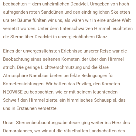
beobachten – dem unheimlichen Deadvlei. Umgeben von hoch
aufragenden roten Sanddünen und den eindringlichen Skeletten
uralter Bäume fühlten wir uns, als wären wir in eine andere Welt
versetzt worden. Unter dem tintenschwarzen Himmel leuchteten
die Sterne über Deadvlei in unvergleichlichem Glanz.
Eines der unvergesslichsten Erlebnisse unserer Reise war die
Beobachtung eines seltenen Kometen, der über den Himmel
strich. Die geringe Lichtverschmutzung und die klare
Atmosphäre Namibias bieten perfekte Bedingungen für
Kometensichtungen. Wir hatten das Privileg, den Kometen
NEOWISE zu beobachten, wie er mit seinem leuchtenden
Schweif den Himmel zierte, ein himmlisches Schauspiel, das
uns in Erstaunen versetzte.
Unser Sternenbeobachtungsabenteuer ging weiter ins Herz des
Damaralandes, wo wir auf die rätselhaften Landschaften des