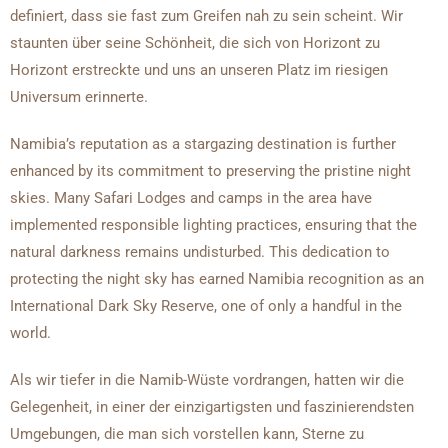
definiert, dass sie fast zum Greifen nah zu sein scheint. Wir
staunten über seine Schönheit, die sich von Horizont zu
Horizont erstreckte und uns an unseren Platz im riesigen
Universum erinnerte.
Namibia’s reputation as a stargazing destination is further
enhanced by its commitment to preserving the pristine night
skies. Many Safari Lodges and camps in the area have
implemented responsible lighting practices, ensuring that the
natural darkness remains undisturbed. This dedication to
protecting the night sky has earned Namibia recognition as an
International Dark Sky Reserve, one of only a handful in the
world.
Als wir tiefer in die Namib-Wüste vordrangen, hatten wir die
Gelegenheit, in einer der einzigartigsten und faszinierendsten
Umgebungen, die man sich vorstellen kann, Sterne zu