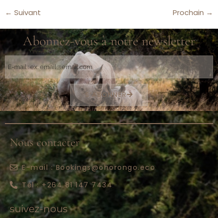
←
Suivant
Prochain
→
Abonnez-vous à notre newsletter
S’ABONNER
Nous contacter
E-mail : Bookings@ohorongo.eco
Tél : +264 81 147 7434
suivez-nous