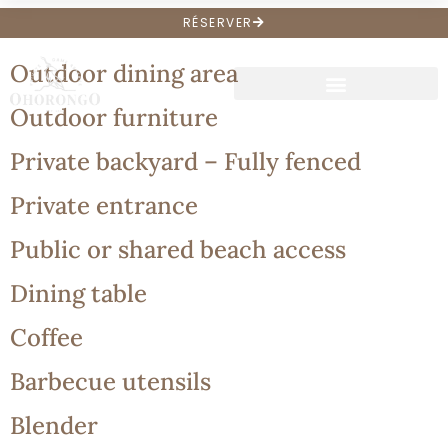
Archives :
Amenities
RÉSERVER
Outdoor dining area
Outdoor furniture
Private backyard – Fully fenced
Private entrance
Public or shared beach access
Dining table
Coffee
Barbecue utensils
Blender