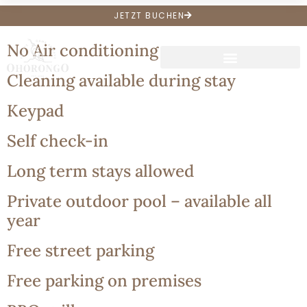
Archive:
Amenities
JETZT BUCHEN
No Air conditioning
Cleaning available during stay
Keypad
Self check-in
Long term stays allowed
Private outdoor pool – available all
year
Free street parking
Free parking on premises