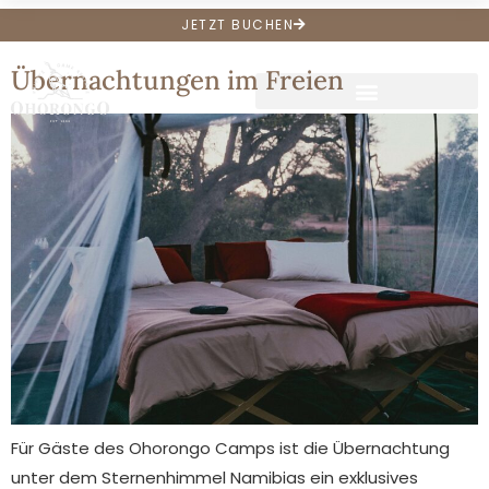
Archive:
Erlebnisse
JETZT BUCHEN
Übernachtungen im Freien
Für Gäste des Ohorongo Camps ist die Übernachtung
unter dem Sternenhimmel Namibias ein exklusives