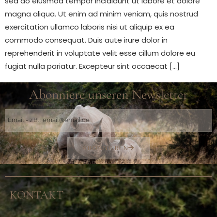
sed do eiusmod tempor incididunt ut labore et dolore
magna aliqua. Ut enim ad minim veniam, quis nostrud
exercitation ullamco laboris nisi ut aliquip ex ea
commodo consequat. Duis aute irure dolor in
reprehenderit in voluptate velit esse cillum dolore eu
fugiat nulla pariatur. Excepteur sint occaecat […]
Abonniere unseren Newsletter
ABONNIEREN
KONTAKT