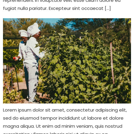
reprehenderit in voluptate velit esse cillum dolore eu
fugiat nulla pariatur. Excepteur sint occaecat […]
Lorem ipsum dolor sit amet, consectetur adipiscing elit,
sed do eiusmod tempor incididunt ut labore et dolore
magna aliqua. Ut enim ad minim veniam, quis nostrud