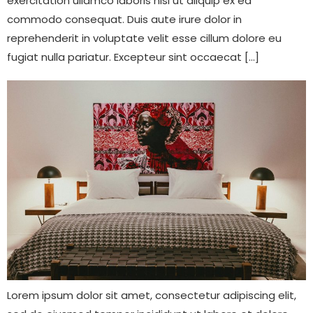
exercitation ullamco laboris nisi ut aliquip ex ea
commodo consequat. Duis aute irure dolor in
reprehenderit in voluptate velit esse cillum dolore eu
fugiat nulla pariatur. Excepteur sint occaecat […]
Lorem ipsum dolor sit amet, consectetur adipiscing elit,